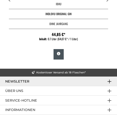
IBHU
INDLOVU ORIGINAL GIN
OHNE JAHRGANG
44,85 €*
Inhalt:
0.7 Liter
(64,07 €* / 1 Liter)
Kostenloser Versand ab 18 Flaschen*
NEWSLETTER
ÜBER UNS
SERVICE-HOTLINE
INFORMATIONEN