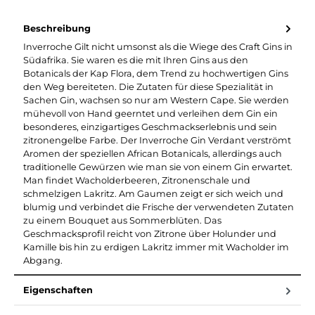
Beschreibung
Inverroche Gilt nicht umsonst als die Wiege des Craft Gins in
Südafrika. Sie waren es die mit Ihren Gins aus den
Botanicals der Kap Flora, dem Trend zu hochwertigen Gins
den Weg bereiteten. Die Zutaten für diese Spezialität in
Sachen Gin, wachsen so nur am Western Cape. Sie werden
mühevoll von Hand geerntet und verleihen dem Gin ein
besonderes, einzigartiges Geschmackserlebnis und sein
zitronengelbe Farbe. Der Inverroche Gin Verdant verströmt
Aromen der speziellen African Botanicals, allerdings auch
traditionelle Gewürzen wie man sie von einem Gin erwartet.
Man findet Wacholderbeeren, Zitronenschale und
schmelzigen Lakritz. Am Gaumen zeigt er sich weich und
blumig und verbindet die Frische der verwendeten Zutaten
zu einem Bouquet aus Sommerblüten. Das
Geschmacksprofil reicht von Zitrone über Holunder und
Kamille bis hin zu erdigen Lakritz immer mit Wacholder im
Abgang.
Eigenschaften