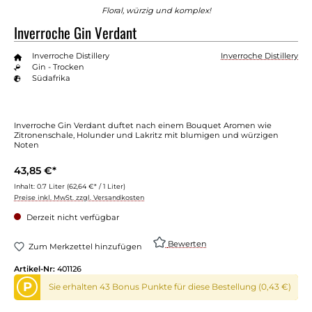
Floral, würzig und komplex!
Inverroche Gin Verdant
Inverroche Distillery
Inverroche Distillery
Gin - Trocken
Südafrika
Inverroche Gin Verdant duftet nach einem Bouquet Aromen wie
Zitronenschale, Holunder und Lakritz mit blumigen und würzigen
Noten
43,85 €*
Inhalt:
0.7 Liter
(62,64 €* / 1 Liter)
Preise inkl. MwSt. zzgl. Versandkosten
Derzeit nicht verfügbar
Bewerten
Zum Merkzettel hinzufügen
Artikel-Nr:
401126
P
Sie erhalten 43 Bonus Punkte für diese Bestellung (0,43 €)