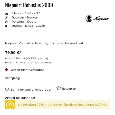
Niepoort Robustus 2009
Niepoort Vinhos S.A.
Rotwein - Trocken
Portugal - Douro
Touriga Franca - Cuvée
Niepoort Robustus - lebendig, frisch und konzentriert
79,90 €*
Inhalt:
0.75 Liter
(106,53 €* / 1 Liter)
Preise inkl. MwSt. zzgl. Versandkosten
Derzeit nicht verfügbar
Jahrgang
Bewerten
Zum Merkzettel hinzufügen
Artikel-Nr:
101444-09
P
Sie erhalten 79 Bonus Punkte für diese Bestellung (0,79 €)