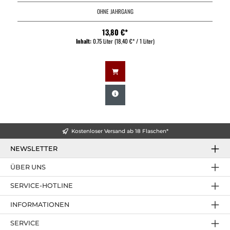
OHNE JAHRGANG
13,80 €*
Inhalt:
0.75 Liter
(18,40 €* / 1 Liter)
Kostenloser Versand ab 18 Flaschen*
NEWSLETTER
ÜBER UNS
SERVICE-HOTLINE
INFORMATIONEN
SERVICE