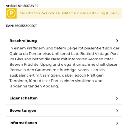
Artikel-Nr:
500124-14
P
Sie erhalten 24 Bonus Punkte für diese Bestellung (0,24 €)
EAN:
5605538002011
Beschreibung
In einem kräftigem und tiefem Zeigelrot präsentiert sich der
Quinta da Romaneiras Unfiltered Late Bottled Vintage Port
im Glas und betört die Nase mit intensiven Aromen roter
Beeren Früchte. Üppig und elegant umschmeichelt dieser
Portwein den Gaumen mit fruchtige Noten. Herrlich
ausbalanciert mit samtigen, dabei jedoch kräftigen
Tanninen, führt dieser Port in einen sinnlichen und
langanhaltenden Abgang.
Eigenschaften
Bewertungen
Informationen