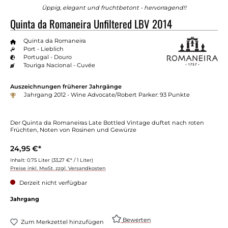
Üppig, elegant und fruchtbetont - hervorragend!!
Quinta da Romaneira Unfiltered LBV 2014
Quinta da Romaneira
Port - Lieblich
Portugal - Douro
Touriga Nacional - Cuvée
Auszeichnungen früherer Jahrgänge
Jahrgang 2012 - Wine Advocate/Robert Parker: 93 Punkte
Der Quinta da Romaneiras Late Bottled Vintage duftet nach roten
Früchten, Noten von Rosinen und Gewürze
24,95 €*
Inhalt:
0.75 Liter
(33,27 €* / 1 Liter)
Preise inkl. MwSt. zzgl. Versandkosten
Derzeit nicht verfügbar
Jahrgang
Bewerten
Zum Merkzettel hinzufügen