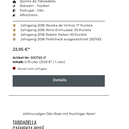
Quinta da Taboadella
Rotwein - Trocken
Portugal - Dão
Alfrocheiro
Jahrgang 2018: Revista de Vinhos: 17 Punkte
Jahrgang 2018: Wine Enthusiast: 93 Punkte
Jahrgang 2018: Robert Parker: 93 Punkte
Jahrgang 2018: Proficheck ausgezeichnet (92/100)
23,95 €*
Artikel-Nr:
500765-21
Inhalt:
0.75 Liter
(31,93 €* / 1 Liter)
Derzeit nicht verfügbar
Details
Vollmundiger Dão-Rosé mit fruchtiger Note!
TABOADELLA
CAEMENTA ROSÉ