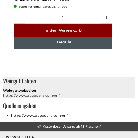
Sofort verfügbar, Lieferzeit: 1-3 Tage
Anzahl
In den Warenkorb
Details
Weingut Fakten
Weingutwebseite:
https://www.taboadella.com/en/
Quellenangaben
https://www.taboadella.com/en/
Kostenloser Versand ab 18 Flaschen*
NEWSLETTER