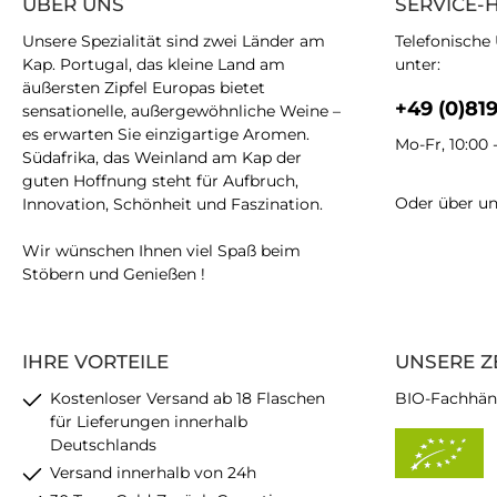
ÜBER UNS
SERVICE-
Unsere Spezialität sind zwei Länder am
Telefonische
Kap. Portugal, das kleine Land am
unter:
äußersten Zipfel Europas bietet
+49 (0)81
sensationelle, außergewöhnliche Weine –
es erwarten Sie einzigartige Aromen.
Mo-Fr, 10:00 
Südafrika, das Weinland am Kap der
guten Hoffnung steht für Aufbruch,
Oder über u
Innovation, Schönheit und Faszination.
Wir wünschen Ihnen viel Spaß beim
Stöbern und Genießen !
IHRE VORTEILE
UNSERE Z
Kostenloser Versand ab 18 Flaschen
BIO-Fachhän
für Lieferungen innerhalb
Deutschlands
Versand innerhalb von 24h