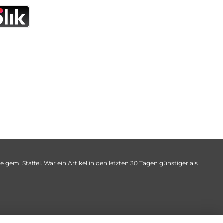
 gem. Staffel. War ein Artikel in den letzten 30 Tagen günstiger als