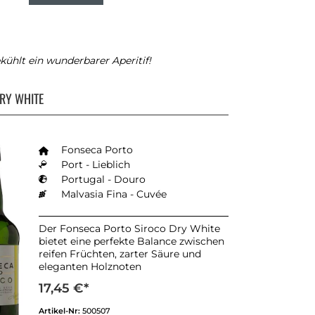
kühlt ein wunderbarer Aperitif!
RY WHITE
Fonseca Porto
Port - Lieblich
Portugal - Douro
Malvasia Fina - Cuvée
Der Fonseca Porto Siroco Dry White
bietet eine perfekte Balance zwischen
reifen Früchten, zarter Säure und
eleganten Holznoten
17,45 €*
Artikel-Nr:
500507