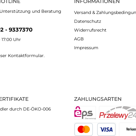
HOTLINE
INFORMATIONEN
 Unterstützung und Beratung
Versand & Zahlungsbedingu
Datenschutz
92 - 9337370
Widerrufsrecht
AGB
- 17:00 Uhr
Impressum
nser
Kontaktformular
.
ERTIFIKATE
ZAHLUNGSARTEN
dler durch DE-ÖKO-006