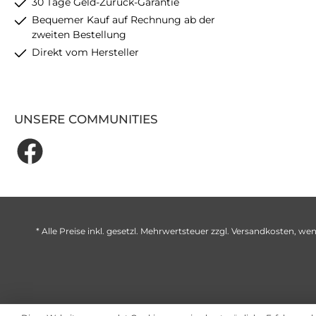
30 Tage Geld-Zurück-Garantie
Bequemer Kauf auf Rechnung ab der
zweiten Bestellung
Direkt vom Hersteller
UNSERE COMMUNITIES
* Alle Preise inkl. gesetzl. Mehrwertsteuer zzgl.
Versandkosten
, wen