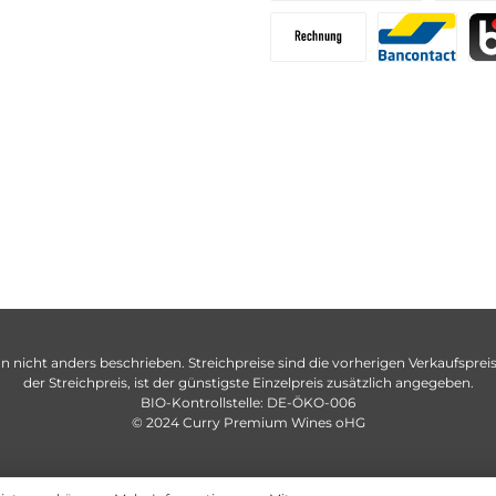
n nicht anders beschrieben. Streichpreise sind die vorherigen Verkaufspreise
der Streichpreis, ist der günstigste Einzelpreis zusätzlich angegeben.
BIO-Kontrollstelle: DE-ÖKO-006
© 2024 Curry Premium Wines oHG