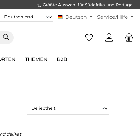
Größte Auswahl für Südafrika und Portugal
Deutsch
Service/Hilfe
ORTEN
THEMEN
B2B
nd delikat!