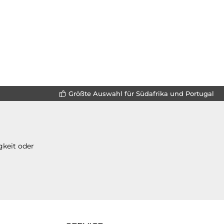
Größte Auswahl für Südafrika und Portugal
gkeit oder