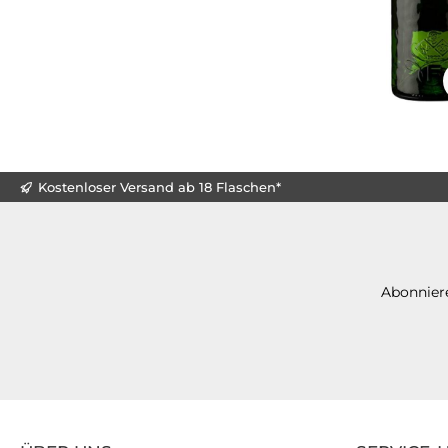
Kostenloser Versand ab 18 Flaschen*
Abonniere