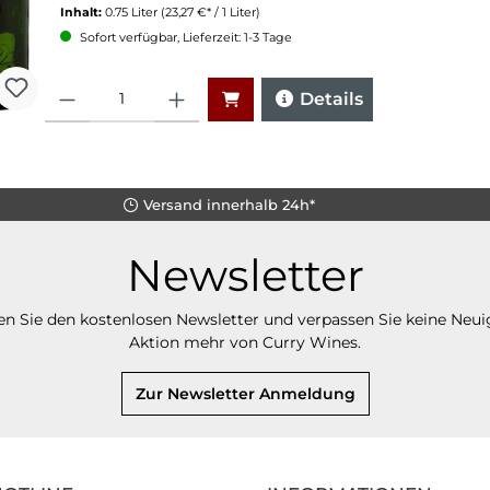
Inhalt:
0.75 Liter
(23,27 €* / 1 Liter)
Sofort verfügbar, Lieferzeit: 1-3 Tage
Anzahl
Details
Versand innerhalb 24h*
Newsletter
n Sie den kostenlosen Newsletter und verpassen Sie keine Neui
Aktion mehr von Curry Wines.
Zur Newsletter Anmeldung