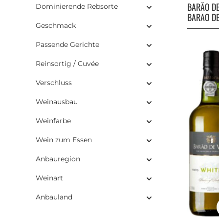
BARÃO DE
Dominierende Rebsorte
BARAO DE
Geschmack
Passende Gerichte
Reinsortig / Cuvée
Verschluss
Weinausbau
Weinfarbe
Wein zum Essen
Anbauregion
Weinart
Anbauland