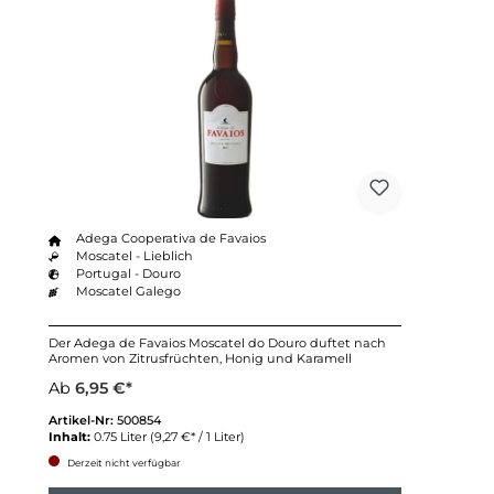
Adega Cooperativa de Favaios
Moscatel - Lieblich
Portugal - Douro
Moscatel Galego
Der Adega de Favaios Moscatel do Douro duftet nach
Aromen von Zitrusfrüchten, Honig und Karamell
Ab
6,95 €*
Artikel-Nr:
500854
Inhalt:
0.75 Liter
(9,27 €* / 1 Liter)
Derzeit nicht verfügbar