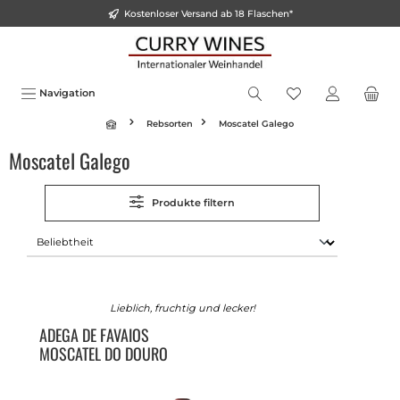
Kostenloser Versand ab 18 Flaschen*
alt springen
Navigation
Rebsorten
Moscatel Galego
Moscatel Galego
Produkte filtern
Lieblich, fruchtig und lecker!
ADEGA DE FAVAIOS
MOSCATEL DO DOURO