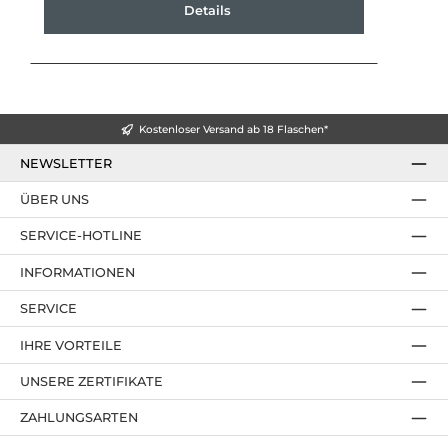
Details
Kostenloser Versand ab 18 Flaschen*
NEWSLETTER
ÜBER UNS
SERVICE-HOTLINE
INFORMATIONEN
SERVICE
IHRE VORTEILE
UNSERE ZERTIFIKATE
ZAHLUNGSARTEN