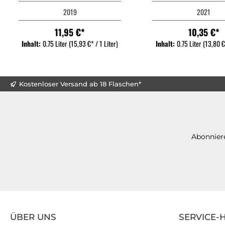
2019
2021
11,95 €*
10,35 €*
Inhalt:
0.75 Liter
(15,93 €* / 1 Liter)
Inhalt:
0.75 Liter
(13,80 €*
Kostenloser Versand ab 18 Flaschen*
Abonniere
ÜBER UNS
SERVICE-