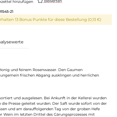
Bewerten
zettel hinzufügen
1545-21
erhalten 13 Bonus Punkte für diese Bestellung (0,13 €)
alysewerte
 Honig und feinem Rosenwasser. Den Gaumen
ungemein frischen Abgang ausklingen und herrlichen
rtiert und ausgelesen. Bei Ankunft in der Kellerei wurden
 die Presse geleitet wurden. Der Saft wurde sofort von der
assen und am darauffolgenden Tag von der groben Hefe
 Wein im letzten Drittel des Gärungsprozesses mit