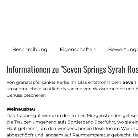
Beschreibung
Eigenschaften
Bewertung
Informationen zu "Seven Springs Syrah Ro
Von granatapfel-pinker Farbe im Glas entströmt dem
Seven 
umschmeicheln köstliche Nuancen von Wassermelone und Hi
Genuss bescheren.
Weinausbau
Das Traubengut wurde in den frühen Morgenstunden gelesen u
die Trauben umgehend aufs Sortierband überführt, wo sie ein
Haut getrennt, um den wunderschönen Rosé-Ton im Wein zu e
abgeschöpft und langsam auf Raumtemperatur gebracht. Nach