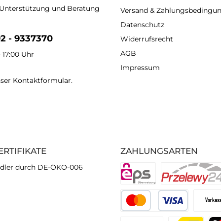
 Unterstützung und Beratung
Versand & Zahlungsbedingu
Datenschutz
92 - 9337370
Widerrufsrecht
AGB
- 17:00 Uhr
Impressum
nser
Kontaktformular
.
ERTIFIKATE
ZAHLUNGSARTEN
dler durch DE-ÖKO-006