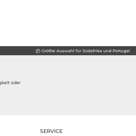
Größte Auswahl für Südafrika und Portugal
gkeit oder
SERVICE