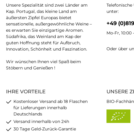
Unsere Spezialität sind zwei Länder am
Telefonische
Kap. Portugal, das kleine Land am
unter:
äußersten Zipfel Europas bietet
+49 (0)81
sensationelle, außergewöhnliche Weine –
es erwarten Sie einzigartige Aromen.
Mo-Fr, 10:00 
Südafrika, das Weinland am Kap der
guten Hoffnung steht für Aufbruch,
Oder über u
Innovation, Schönheit und Faszination.
Wir wünschen Ihnen viel Spaß beim
Stöbern und Genießen !
IHRE VORTEILE
UNSERE Z
Kostenloser Versand ab 18 Flaschen
BIO-Fachhän
für Lieferungen innerhalb
Deutschlands
Versand innerhalb von 24h
30 Tage Geld-Zurück-Garantie