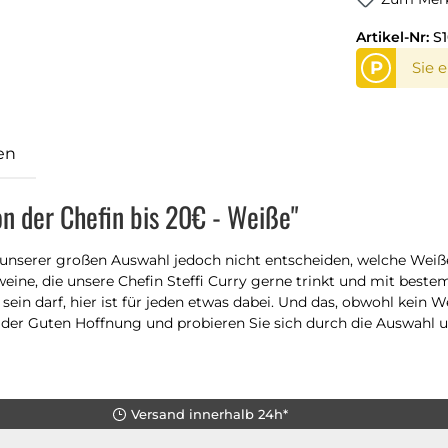
Artikel-Nr:
S
P
Sie 
en
n der Chefin bis 20€ - Weiße"
ei unserer großen Auswahl jedoch nicht entscheiden, welche Wei
ßweine, die unsere Chefin Steffi Curry gerne trinkt und mit bes
ein darf, hier ist für jeden etwas dabei. Und das, obwohl kein 
 der Guten Hoffnung und probieren Sie sich durch die Auswahl u
Versand innerhalb 24h*