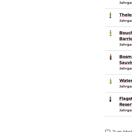
Jahrga
Thele
Jahrga
Bouch
Barri
Jahrga
Bosm
Sauvi
Jahrga
Water
Jahrga
Flags
Reser
Jahrga
Zum Merk