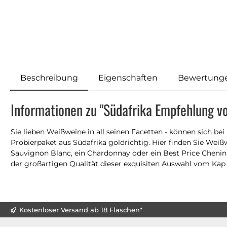
Beschreibung
Eigenschaften
Bewertung
Informationen zu "Südafrika Empfehlung vo
Sie lieben Weißweine in all seinen Facetten - können sich b
Probierpaket aus Südafrika goldrichtig. Hier finden Sie Wei
Sauvignon Blanc, ein Chardonnay oder ein Best Price Chenin s
der großartigen Qualität dieser exquisiten Auswahl vom Kap
Kostenloser Versand ab 18 Flaschen*