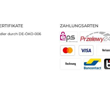
ERTIFIKATE
ZAHLUNGSARTEN
dler durch DE-ÖKO-006