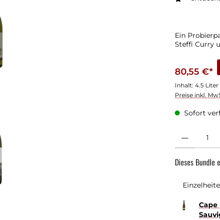
Ein Probierp
Steffi Curry 
80,55 €*
Inhalt:
4.5 Liter
Preise inkl. Mw
Sofort verf
Produkt Anzahl
Dieses Bundle e
Einzelheit
Cape 
Sauvi