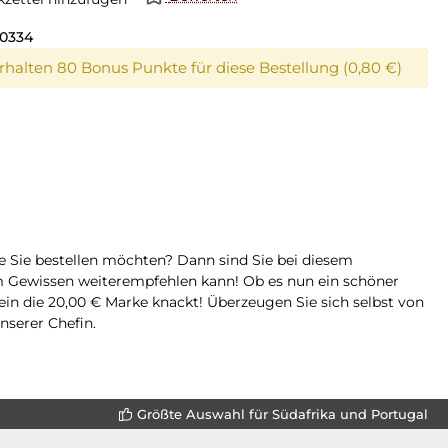
10334
erhalten 80 Bonus Punkte für diese Bestellung (0,80 €)
ße Sie bestellen möchten? Dann sind Sie bei diesem
tem Gewissen weiterempfehlen kann! Ob es nun ein schöner
Wein die 20,00 € Marke knackt! Überzeugen Sie sich selbst von
nserer Chefin.
Größte Auswahl für Südafrika und Portugal