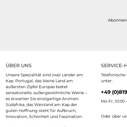
Abonniere
ÜBER UNS
SERVICE-
Unsere Spezialität sind zwei Länder am
Telefonische
Kap. Portugal, das kleine Land am
unter:
äußersten Zipfel Europas bietet
+49 (0)81
sensationelle, außergewöhnliche Weine –
es erwarten Sie einzigartige Aromen.
Mo-Fr, 10:00 
Südafrika, das Weinland am Kap der
guten Hoffnung steht für Aufbruch,
Oder über u
Innovation, Schönheit und Faszination.