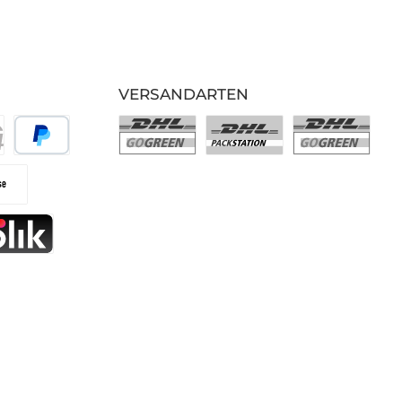
VERSANDARTEN