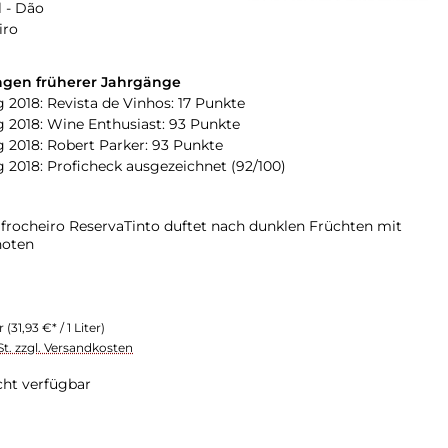
 - Dão
iro
gen früherer Jahrgänge
 2018: Revista de Vinhos: 17 Punkte
 2018: Wine Enthusiast: 93 Punkte
 2018: Robert Parker: 93 Punkte
 2018: Proficheck ausgezeichnet (92/100)
lfrocheiro ReservaTinto duftet nach dunklen Früchten mit
noten
er
(31,93 €* / 1 Liter)
St. zzgl. Versandkosten
cht verfügbar