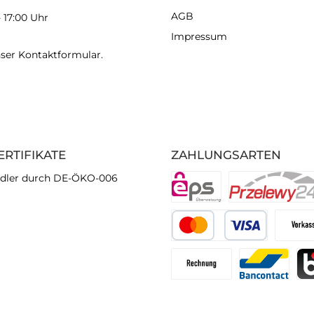
AGB
- 17:00 Uhr
Impressum
nser
Kontaktformular
.
ERTIFIKATE
ZAHLUNGSARTEN
dler durch DE-ÖKO-006