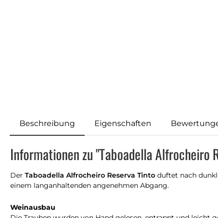
Beschreibung
Eigenschaften
Bewertung
Informationen zu "Taboadella Alfrocheiro 
Der
Taboadella Alfrocheiro Reserva Tinto
duftet nach dunkl
einem langanhaltenden angenehmen Abgang.
Weinausbau
Die Trauben wurden von Hand gelesen, entrappt und leicht ge