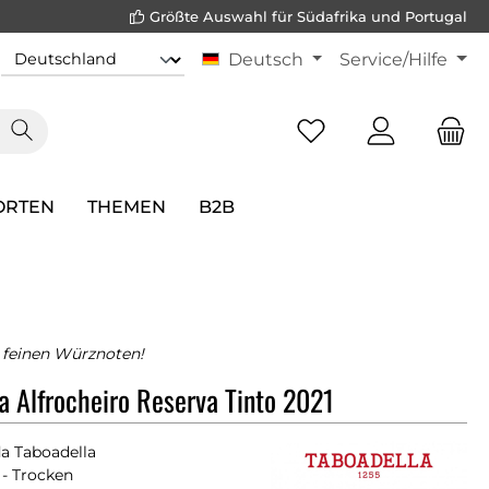
Größte Auswahl für Südafrika und Portugal
Deutsch
Service/Hilfe
ORTEN
THEMEN
B2B
 feinen Würznoten!
a Alfrocheiro Reserva Tinto 2021
a Taboadella
- Trocken