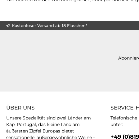
Kostenloser Versand ab 18 Flaschen*
Abonniere
ÜBER UNS
SERVICE-
Unsere Spezialität sind zwei Länder am
Telefonische
Kap. Portugal, das kleine Land am
unter:
äußersten Zipfel Europas bietet
+49 (0)81
sensationelle, außergewöhnliche Weine –