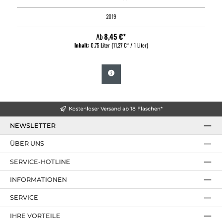
2019
Ab
8,45 €*
Inhalt:
0.75 Liter
(11,27 €* / 1 Liter)
Kostenloser Versand ab 18 Flaschen*
NEWSLETTER
ÜBER UNS
SERVICE-HOTLINE
INFORMATIONEN
SERVICE
IHRE VORTEILE