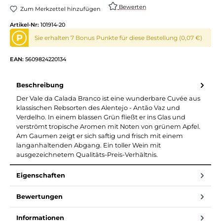
Bewerten
Zum Merkzettel hinzufügen
Artikel-Nr:
101914-20
P
Sie erhalten 7 Bonus Punkte für diese Bestellung (0,07 €)
EAN:
5609824220134
Beschreibung
Der Vale da Calada Branco ist eine wunderbare Cuvée aus
klassischen Rebsorten des Alentejo - Antão Vaz und
Verdelho. In einem blassen Grün fließt er ins Glas und
verströmt tropische Aromen mit Noten von grünem Apfel.
Am Gaumen zeigt er sich saftig und frisch mit einem
langanhaltenden Abgang. Ein toller Wein mit
ausgezeichnetem Qualitäts-Preis-Verhältnis.
Eigenschaften
Bewertungen
Informationen