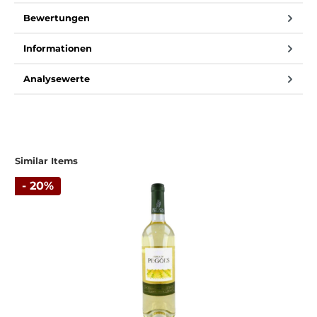
Bewertungen
Informationen
Analysewerte
Similar Items
- 20%