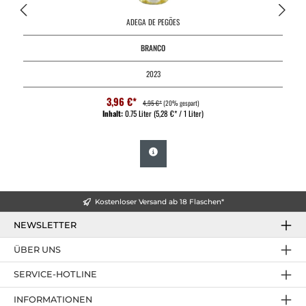
ADEGA DE PEGÕES
BRANCO
2023
3,96 €*
4,95 €*
(20% gespart)
Inhalt:
0.75 Liter
(5,28 €* / 1 Liter)
Kostenloser Versand ab 18 Flaschen*
NEWSLETTER
ÜBER UNS
SERVICE-HOTLINE
INFORMATIONEN