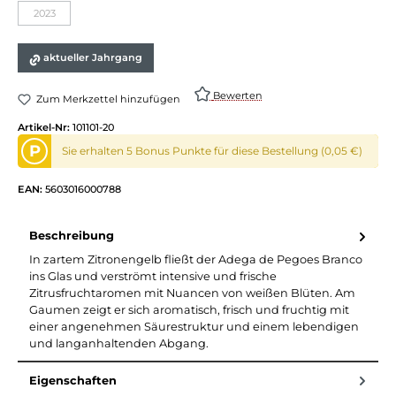
2023
aktueller Jahrgang
Bewerten
Zum Merkzettel hinzufügen
Artikel-Nr:
101101-20
P
Sie erhalten 5 Bonus Punkte für diese Bestellung (0,05 €)
EAN:
5603016000788
Beschreibung
In zartem Zitronengelb fließt der Adega de Pegoes Branco
ins Glas und verströmt intensive und frische
Zitrusfruchtaromen mit Nuancen von weißen Blüten. Am
Gaumen zeigt er sich aromatisch, frisch und fruchtig mit
einer angenehmen Säurestruktur und einem lebendigen
und langanhaltenden Abgang.
Eigenschaften