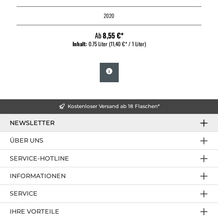
2020
Ab
8,55 €*
Inhalt:
0.75 Liter
(11,40 €* / 1 Liter)
Kostenloser Versand ab 18 Flaschen*
NEWSLETTER
ÜBER UNS
SERVICE-HOTLINE
INFORMATIONEN
SERVICE
IHRE VORTEILE