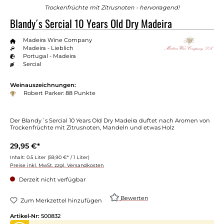
Trockenfrüchte mit Zitrusnoten - hervorragend!
Blandy´s Sercial 10 Years Old Dry Madeira
Madeira Wine Company
Madeira - Lieblich
Portugal - Madeira
Sercial
Weinauszeichnungen:
Robert Parker: 88 Punkte
Der Blandy´s Sercial 10 Years Old Dry Madeira duftet nach Aromen von
Trockenfrüchte mit Zitrusnoten, Mandeln und etwas Holz
29,95 €*
Inhalt:
0.5 Liter
(59,90 €* / 1 Liter)
Preise inkl. MwSt. zzgl. Versandkosten
Derzeit nicht verfügbar
Bewerten
Zum Merkzettel hinzufügen
Artikel-Nr:
500832