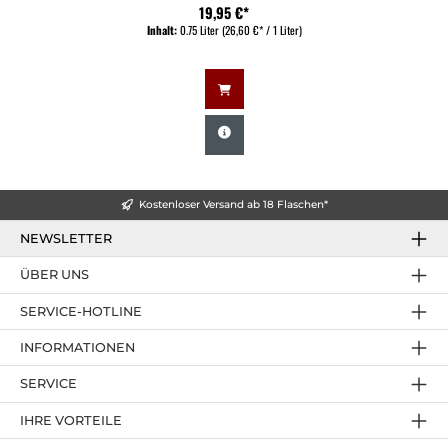
19,95 €*
Inhalt:
0.75 Liter
(26,60 €* / 1 Liter)
Kostenloser Versand ab 18 Flaschen*
NEWSLETTER
ÜBER UNS
SERVICE-HOTLINE
INFORMATIONEN
SERVICE
IHRE VORTEILE