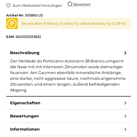
Bewerten
Zum Merkzettel hinzufügen
Artikel-Nr:
500860-20
P
Sie erhalten 8 Bonus Punkte für diese Bestellung (0,08 €)
EAN:
5600325293832
Beschreibung
Der Herdade do Portocarro Autocarro 38 Branco umgarnt
die Nase mit mit intensiven Zitrusnoten sowie steinartiger
Nuancen. Am Gaumen ebenfalls mineralische Anklänge,
eine starke, nicht aggressive Säure, nochmals angenehme
Zitrusnoten und einem langen, äußerst befriedigenden
Abgang.
Eigenschaften
Bewertungen
Informationen