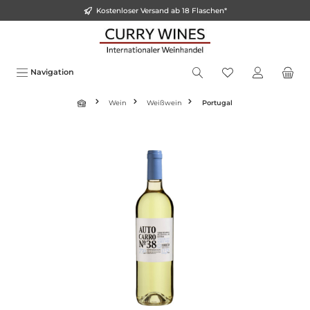
Kostenloser Versand ab 18 Flaschen*
inhalt springen
Navigation
Wein
Weißwein
Portugal