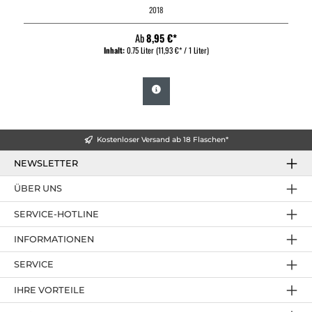
2018
Ab
8,95 €*
Inhalt:
0.75 Liter
(11,93 €* / 1 Liter)
Kostenloser Versand ab 18 Flaschen*
NEWSLETTER
ÜBER UNS
SERVICE-HOTLINE
INFORMATIONEN
SERVICE
IHRE VORTEILE