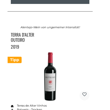
Alentejo-Wein von ungemeiner Intensität!
TERRA D'ALTER
OUTEIRO
2019
Tipp
Terras de Alter Vinhos
Rotwein - Trocken