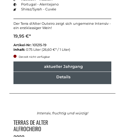
Portugal - Alentejano
Shiraz/Syrah - Cuvée
Der Terra d'Alter Outeiro zeigt sich ungemeine Intensiv -
ein erstklassiger Wein!
19,95 €*
Artikel-Nr:
101215-19
Inhalt:
0.75 Liter
(26,60 €* / 1 Liter)
Derzeit nicht verfügbar
aktueller Jahrgang
Details
Intensiv, fruchtig und würzig!
TERRAS DE ALTER
ALFROCHEIRO