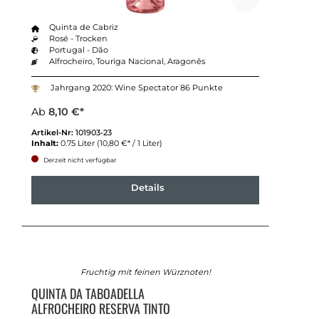
Quinta de Cabriz
Rosé - Trocken
Portugal - Dão
Alfrocheiro, Touriga Nacional, Aragonês
Jahrgang 2020: Wine Spectator 86 Punkte
Ab
8,10 €*
Artikel-Nr:
101903-23
Inhalt:
0.75 Liter
(10,80 €* / 1 Liter)
Derzeit nicht verfügbar
Details
Fruchtig mit feinen Würznoten!
QUINTA DA TABOADELLA
ALFROCHEIRO RESERVA TINTO