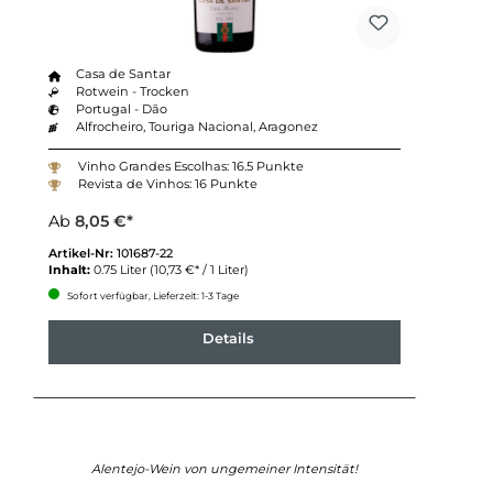
Casa de Santar
Rotwein - Trocken
Portugal - Dão
Alfrocheiro, Touriga Nacional, Aragonez
Vinho Grandes Escolhas: 16.5 Punkte
Revista de Vinhos: 16 Punkte
Ab
8,05 €*
Artikel-Nr:
101687-22
Inhalt:
0.75 Liter
(10,73 €* / 1 Liter)
Sofort verfügbar, Lieferzeit: 1-3 Tage
Details
Alentejo-Wein von ungemeiner Intensität!