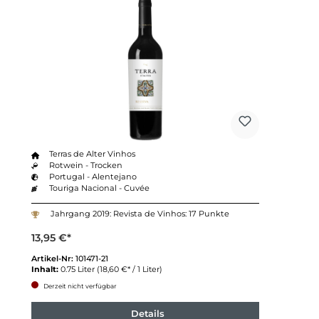
Terras de Alter Vinhos
Rotwein - Trocken
Portugal - Alentejano
Touriga Nacional - Cuvée
Jahrgang 2019: Revista de Vinhos: 17 Punkte
13,95 €*
Artikel-Nr:
101471-21
Inhalt:
0.75 Liter
(18,60 €* / 1 Liter)
Derzeit nicht verfügbar
Details