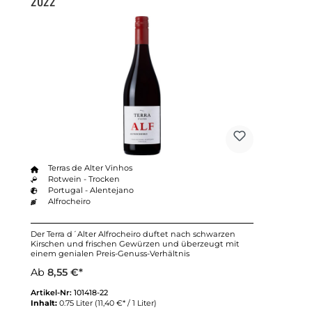
2022
Terras de Alter Vinhos
Rotwein - Trocken
Portugal - Alentejano
Alfrocheiro
Der Terra d´Alter Alfrocheiro duftet nach schwarzen
Kirschen und frischen Gewürzen und überzeugt mit
einem genialen Preis-Genuss-Verhältnis
Ab
8,55 €*
Artikel-Nr:
101418-22
Inhalt:
0.75 Liter
(11,40 €* / 1 Liter)