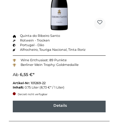
Quinta do Ribeiro Santo
Rotwein - Trocken
Portugal - Dão
Alfrocheiro, Touriga Nacional, Tinta Roriz
Wine Enthusiast: 89 Punkte
Berliner Wein Trophy: Goldmedaille
Ab
6,55 €*
Artikel-Nr:
101269-22
Inhalt:
0.75 Liter
(8,73 €* / 1 Liter)
Derzeit nicht verfügbar
Details