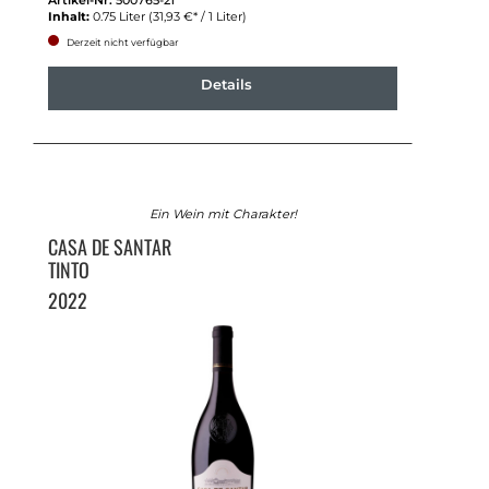
Artikel-Nr:
500765-21
Inhalt:
0.75 Liter
(31,93 €* / 1 Liter)
Derzeit nicht verfügbar
Details
Ein Wein mit Charakter!
CASA DE SANTAR
TINTO
2022