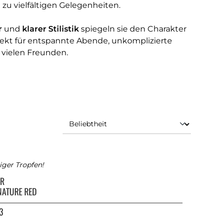
zu vielfältigen Gelegenheiten.
r
und
klarer Stilistik
spiegeln sie den Charakter
rfekt für entspannte Abende, unkomplizierte
 vielen Freunden.
iger Tropfen!
ER
NATURE RED
3