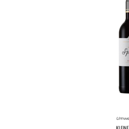
Umwer
KLEIN