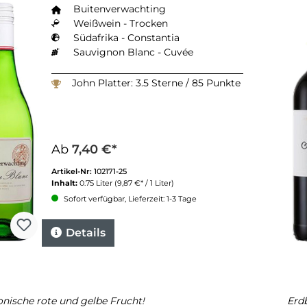
Buitenverwachting
Weißwein - Trocken
Südafrika - Constantia
Sauvignon Blanc - Cuvée
John Platter: 3.5 Sterne / 85 Punkte
Ab
7,40 €*
Artikel-Nr:
102171-25
Inhalt:
0.75 Liter
(9,87 €* / 1 Liter)
Sofort verfügbar, Lieferzeit: 1-3 Tage
Details
nische rote und gelbe Frucht!
Erd