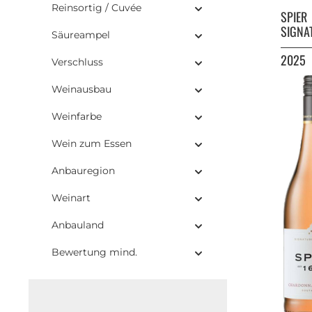
Reinsortig / Cuvée
SPIER
SIGNA
Säureampel
2025
Verschluss
Weinausbau
Weinfarbe
Wein zum Essen
Anbauregion
Weinart
Anbauland
Bewertung mind.