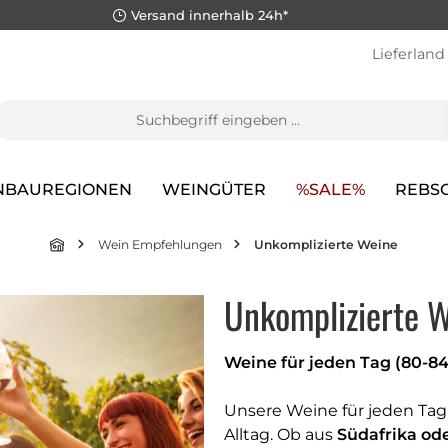
Versand innerhalb 24h*
Lieferland
NBAUREGIONEN
WEINGÜTER
%SALE%
REBS
Wein Empfehlungen
Unkomplizierte Weine
Unkomplizierte 
Weine für jeden Tag (80-84
Unsere Weine für jeden Tag 
Alltag. Ob aus
Südafrika od