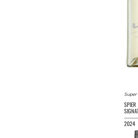
Super 
SPIER
SIGNA
2024