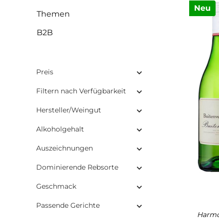
Neu
Themen
B2B
Preis
Filtern nach Verfügbarkeit
Hersteller/Weingut
Alkoholgehalt
Auszeichnungen
Dominierende Rebsorte
Geschmack
Passende Gerichte
Harmo