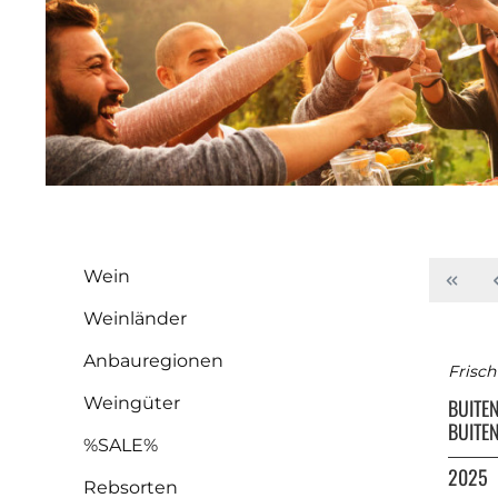
Wein
Weinländer
Anbauregionen
Frisch
Weingüter
BUITE
BUITE
%SALE%
2025
Rebsorten