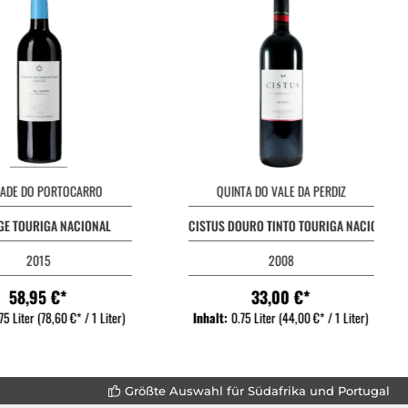
ADE DO PORTOCARRO
QUINTA DO VALE DA PERDIZ
GE TOURIGA NACIONAL
CISTUS DOURO TINTO TOURIGA NACIONAL
2015
2008
58,95 €*
33,00 €*
75 Liter
(78,60 €* / 1 Liter)
Inhalt:
0.75 Liter
(44,00 €* / 1 Liter)
Größte Auswahl für Südafrika und Portugal