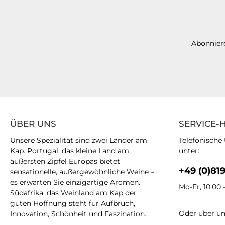
Abonniere
ÜBER UNS
SERVICE-
Unsere Spezialität sind zwei Länder am
Telefonische
Kap. Portugal, das kleine Land am
unter:
äußersten Zipfel Europas bietet
+49 (0)81
sensationelle, außergewöhnliche Weine –
es erwarten Sie einzigartige Aromen.
Mo-Fr, 10:00 
Südafrika, das Weinland am Kap der
guten Hoffnung steht für Aufbruch,
Oder über u
Innovation, Schönheit und Faszination.