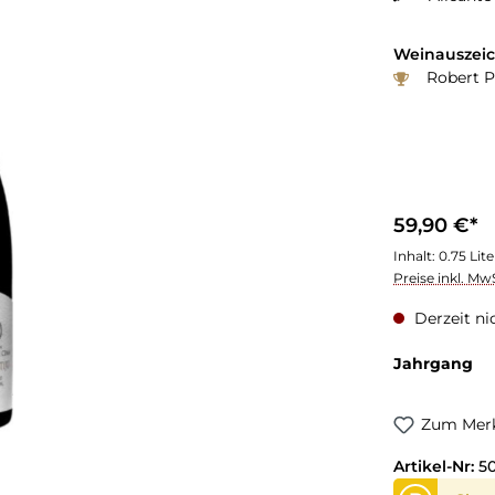
Weinauszei
Robert P
59,90 €*
Inhalt:
0.75 Lit
Preise inkl. Mw
Derzeit ni
Jahrgang
Zum Merk
Artikel-Nr:
5