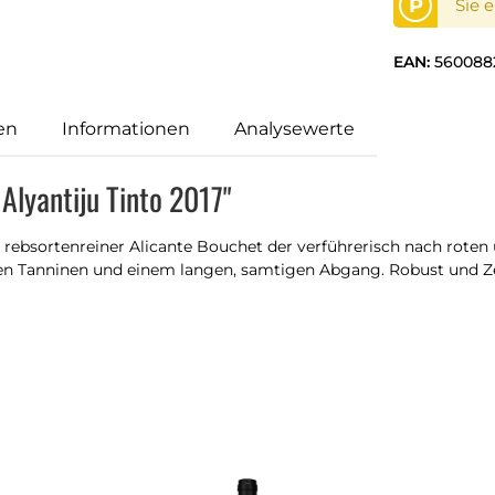
P
Sie 
EAN:
560088
en
Informationen
Analysewerte
Alyantiju Tinto 2017"
r, rebsortenreiner Alicante Bouchet der verführerisch nach rot
en Tanninen und einem langen, samtigen Abgang. Robust und Zeitl