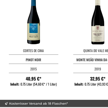
CORTES DE CIMA
QUINTA DO VALE M
PINOT NOIR
MONTE MEÃO VINHA DA
2015
2019
40,95 €*
32,95 €*
Inhalt:
0.75 Liter
(54,60 €* / 1 Liter)
Inhalt:
0.75 Liter
(43,93 €*
Kostenloser Versand ab 18 Flaschen*