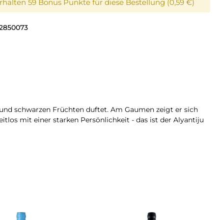
erhalten 59 Bonus Punkte für diese Bestellung (0,59 €)
2850073
en und schwarzen Früchten duftet. Am Gaumen zeigt er sich
os mit einer starken Persönlichkeit - das ist der Alyantiju