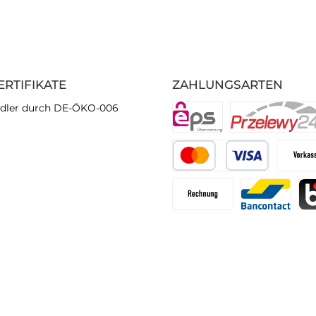
ERTIFIKATE
ZAHLUNGSARTEN
dler durch DE-ÖKO-006