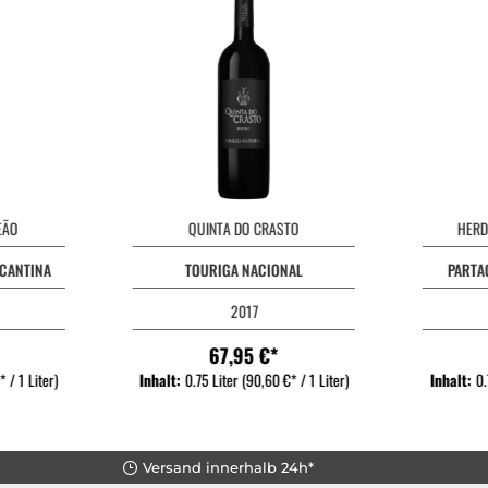
EÃO
QUINTA DO CRASTO
HERD
 CANTINA
TOURIGA NACIONAL
PARTA
2017
67,95 €*
 / 1 Liter)
Inhalt:
0.75 Liter
(90,60 €* / 1 Liter)
Inhalt:
0.
Versand innerhalb 24h*