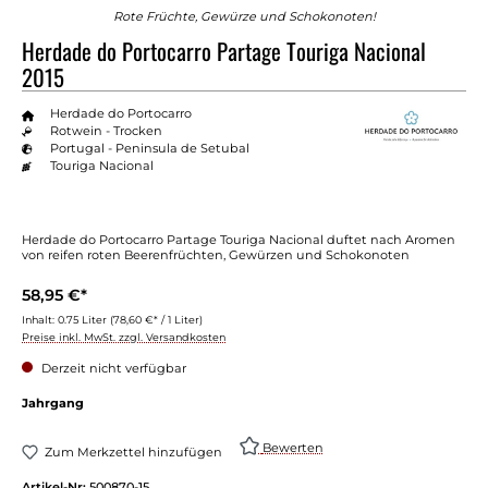
Rote Früchte, Gewürze und Schokonoten!
Herdade do Portocarro Partage Touriga Nacional
2015
Herdade do Portocarro
Rotwein - Trocken
Portugal - Peninsula de Setubal
Touriga Nacional
Herdade do Portocarro Partage Touriga Nacional duftet nach Aromen
von reifen roten Beerenfrüchten, Gewürzen und Schokonoten
58,95 €*
Inhalt:
0.75 Liter
(78,60 €* / 1 Liter)
Preise inkl. MwSt. zzgl. Versandkosten
Derzeit nicht verfügbar
Jahrgang
Bewerten
Zum Merkzettel hinzufügen
Artikel-Nr:
500870-15