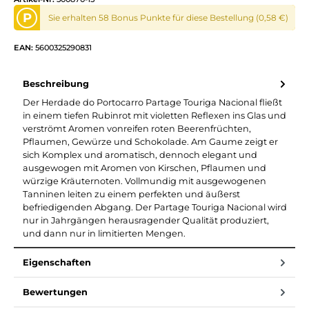
P
Sie erhalten 58 Bonus Punkte für diese Bestellung (0,58 €)
EAN:
5600325290831
Beschreibung
Der Herdade do Portocarro Partage Touriga Nacional fließt
in einem tiefen Rubinrot mit violetten Reflexen ins Glas und
verströmt Aromen vonreifen roten Beerenfrüchten,
Pflaumen, Gewürze und Schokolade. Am Gaume zeigt er
sich Komplex und aromatisch, dennoch elegant und
ausgewogen mit Aromen von Kirschen, Pflaumen und
würzige Kräuternoten. Vollmundig mit ausgewogenen
Tanninen leiten zu einem perfekten und äußerst
befriedigenden Abgang. Der Partage Touriga Nacional wird
nur in Jahrgängen herausragender Qualität produziert,
und dann nur in limitierten Mengen.
Eigenschaften
Bewertungen