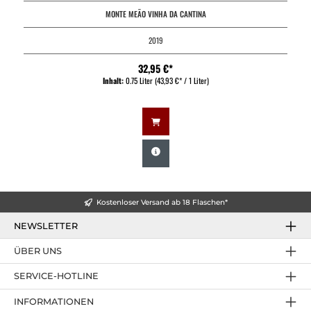
MONTE MEÃO VINHA DA CANTINA
2019
32,95 €*
Inhalt:
0.75 Liter
(43,93 €* / 1 Liter)
Kostenloser Versand ab 18 Flaschen*
NEWSLETTER
ÜBER UNS
SERVICE-HOTLINE
INFORMATIONEN