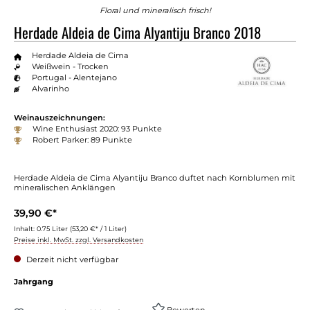
Floral und mineralisch frisch!
Herdade Aldeia de Cima Alyantiju Branco 2018
Herdade Aldeia de Cima
Weißwein - Trocken
Portugal - Alentejano
Alvarinho
Weinauszeichnungen:
Wine Enthusiast 2020: 93 Punkte
Robert Parker: 89 Punkte
Herdade Aldeia de Cima Alyantiju Branco duftet nach Kornblumen mit
mineralischen Anklängen
39,90 €*
Inhalt:
0.75 Liter
(53,20 €* / 1 Liter)
Preise inkl. MwSt. zzgl. Versandkosten
Derzeit nicht verfügbar
auswählen
Jahrgang
Bewerten