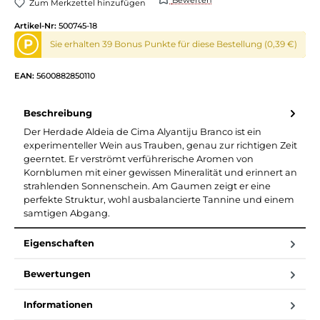
Zum Merkzettel hinzufügen
Artikel-Nr:
500745-18
P
Sie erhalten 39 Bonus Punkte für diese Bestellung (0,39 €)
EAN:
5600882850110
Beschreibung
Der Herdade Aldeia de Cima Alyantiju Branco ist ein
experimenteller Wein aus Trauben, genau zur richtigen Zeit
geerntet. Er verströmt verführerische Aromen von
Kornblumen mit einer gewissen Mineralität und erinnert an
strahlenden Sonnenschein. Am Gaumen zeigt er eine
perfekte Struktur, wohl ausbalancierte Tannine und einem
samtigen Abgang.
Eigenschaften
Bewertungen
Informationen