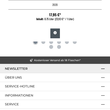
2020
17,95 €*
Inhalt:
0.75 Liter
(23,93 €* / 1 Liter)
Kostenloser Versand ab 18 Flaschen*
NEWSLETTER
ÜBER UNS
SERVICE-HOTLINE
INFORMATIONEN
SERVICE